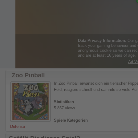
Zoo Pinball
In Zoo Pinball erwartet dich ein tierischer Flip
Feld, reagiere schnell und sammle so viele Pu
Statistiken
5.857 views
Spiele Kategorien
Defense