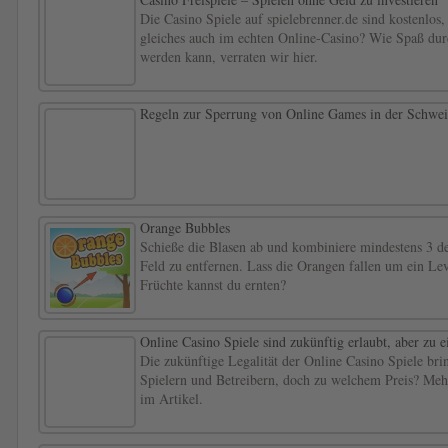
Die Casino Spiele auf spielebrenner.de sind kostenlos
gleiches auch im echten Online-Casino? Wie Spaß durc
werden kann, verraten wir hier.
Regeln zur Sperrung von Online Games in der Schwei
Orange Bubbles
Schieße die Blasen ab und kombiniere mindestens 3 d
Feld zu entfernen. Lass die Orangen fallen um ein Lev
Früchte kannst du ernten?
Online Casino Spiele sind zukünftig erlaubt, aber zu 
Die zukünftige Legalität der Online Casino Spiele brin
Spielern und Betreibern, doch zu welchem Preis? Mehr
im Artikel.