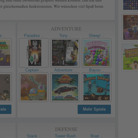
dung und ohne Download gespielt werden können. Das hat den
blet gleichermaßen funktionieren. Wir wünschen viel Spaß beim
ADVENTURE
 ..
Paradise ..
Tony ..
Sheep' ..
..
Captain ..
Adventure ..
Bayou ..
ele
Mehr Spiele
DEFENSE
..
Stack ..
Tower Rush
Boat ..