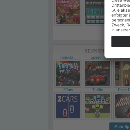
Mehr Spi
RENNSPIELE
Formula ..
Speed ..
Burnin
2Cars
Traffic
Race R
Mehr Spi