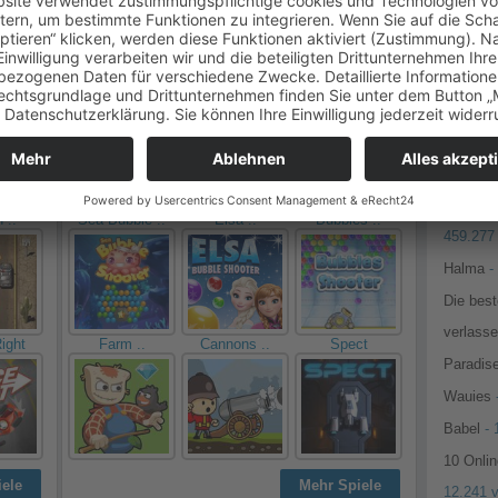
Sport
Strategie
MEIST 
Left 4 D
ele
Mehr Spiele
macht
- 
Freedom
SHOOTER
Tony To
 ..
Sea Bubble ..
Elsa ..
Bubbles ..
459.277
Halma
-
Die bes
verlass
ight
Farm ..
Cannons ..
Spect
Paradise
Wauies
Babel
- 
10 Onlin
ele
Mehr Spiele
12.241 