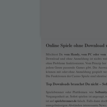
Online Spiele ohne Download
vom Handy, vom PC oder vom T
Möchtest Du
Download und ohne Anmeldung ist nichts weiter
ohne Probleme funktionieren. Vom Prinzip her 
jedem Genre passende Games gibt. Die Auswahl
können mit oder ohne Anmeldung gespielt werd
Die Funktionen der Casino Spiele sind identisc
Top Downloads brauchst Du nicht – Sofo
Softunit
Spielebrenner oder Plattformen wie
Vergangenheit an. Sofort spielen ist angesagt
spielebrenner.de
ist auf
falsch. Falls dann doch
unregelmässigen Abständen interessante News 