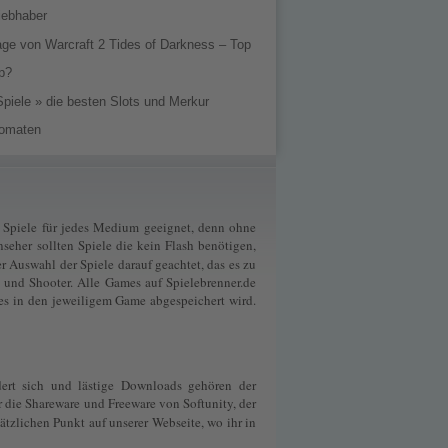
iebhaber
ge von Warcraft 2 Tides of Darkness – Top
p?
piele » die besten Slots und Merkur
tomaten
lle Spiele für jedes Medium geeignet, denn ohne
seher sollten Spiele die kein Flash benötigen,
er Auswahl der Spiele darauf geachtet, das es zu
 und Shooter. Alle Games auf Spielebrenner.de
es in den jeweiligem Game abgespeichert wird.
ert sich und lästige Downloads gehören der
 die Shareware und Freeware von Softunity, der
ätzlichen Punkt auf unserer Webseite, wo ihr in