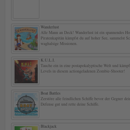
Wanderlust
Alle Mann an Deck! Wanderlust ist ein spannendes Hoc
Piratenkapitän kämpfst du auf hoher See, sammelst S
waghalsige Missionen.
K.U.L.I.
Tauche ein in eine postapokalyptische Welt und kämpfe
Levels in diesem actiongeladenen Zombie-Shooter!
Boat Battles
Zerstöre alle feindlichen Schiffe bevor der Gegner dei
Defense gut und rette deine Schiffe.
Blackjack