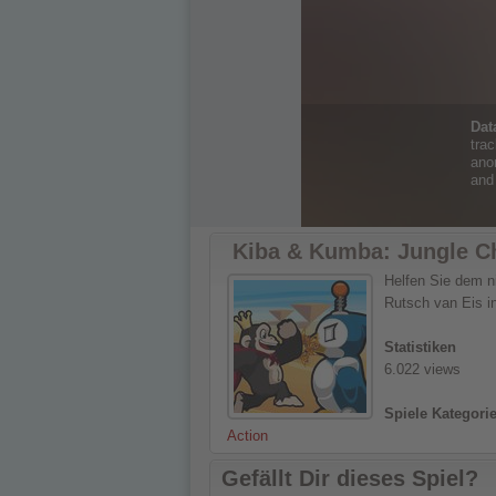
Kiba & Kumba: Jungle C
Helfen Sie dem n
Rutsch van Eis in
Statistiken
6.022 views
Spiele Kategori
Action
Gefällt Dir dieses Spiel?