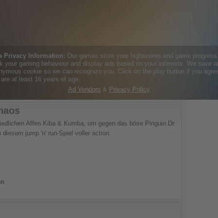
haos
iedlichen Affen Kiba & Kumba, um gegen das böse Pinguin Dr.
 diesem jump 'n' run-Spiel voller action.
en