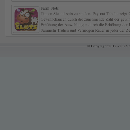
Farm Slots
Tippen Sie auf spin zu spielen. Pay-out-Tabelle zeig
Gewinnchancen durch die zunehmende Zahl der gewin
Erhöhung der Auszahlungen durch die Erhöhung der Ei
Sammeln Truhen und Vermögen Räder in jeder der Zei
© Copyright 2012 - 2026 