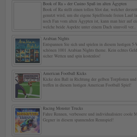
Book of Ra » der Casino Spaß im alten Ägypten
Book of Ra stellt einen tollen Slot dar, welcher derze
genutzt wird, um die eigene Spielfreude freien Lauf
noch Fan vom alten Ägypten ist, kann man hier auf ei
welche beide Aspekte unter einem Dach sinnvoll ver..
Arabian Nights
Entspannen Sie sich und spielen in diesem lustigen 5-
schönen 1001 Arabian Nights theme. Kein echtes Geld
sicher Wetten und spin kostenlos!
American Football Kicks
Kicke den Ball in Richtung der gelben Torpfosten und
treffen in diesem lustigen American Football Spiel!
Racing Monster Trucks
Fahre Rennen, verbessere und individualisiere coole M
Gegner in diesem spannenden Rennspiel!