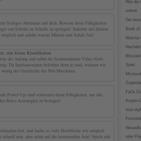
Wie​‍​‌‍​
ordnet
Der bes
ein frostiges Abenteuer auf dich. Beweise deine Fähigkeiten
ingu von Scholle zu Scholle zu springen! Sammle auf deinem
Book of
e möglich und schalte warme Mützen und Schals frei!
Welche C
Nachde
n: eine kleine Klassifikation
Blizzar
 war der Anfang und selbst die hochmodernen Video-Slots
nzip. Da Spielautomaten beliebter denn je sind, widmen wir
Spiel
n wenig der Geschichte der Slot-Maschines.
Microsof
Zugestä
FaZe Cl
mle Power-Ups und verbessere deine Fähigkeiten, um alle
den Retro-Actionspiel zu besiegen!
Krypto-
Vom Apfe
Früchtel
Neuaufla
lzhacken bist, und hacke so viele Holzblöcke wie möglich
schnell sein, aber achte auf die kommenden Äste! Spiele mit
oder Flo