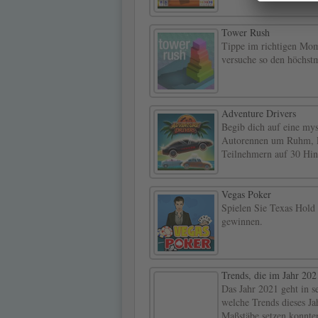
Tower Rush
Tippe im richtigen Mom
versuche so den höchst
Adventure Drivers
Begib dich auf eine mys
Autorennen um Ruhm, Eh
Teilnehmern auf 30 Hin
Vegas Poker
Spielen Sie Texas Hold
gewinnen.
Trends, die im Jahr 202
Das Jahr 2021 geht in s
welche Trends dieses Ja
Maßstäbe setzen konnte