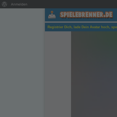
Über
Anmelden
WordPress
Aliens Attack
Registrier Dich, lade Dein Avatar hoch, sp