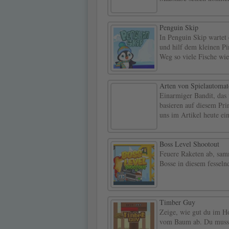
Penguin Skip
In Penguin Skip wartet 
und hilf dem kleinen P
Weg so viele Fische wi
Arten von Spielautomate
Einarmiger Bandit, das
basieren auf diesem Pri
uns im Artikel heute ei
Boss Level Shootout
Feuere Raketen ab, sam
Bosse in diesem fesseln
Timber Guy
Zeige, wie gut du im Ho
vom Baum ab. Du musst 