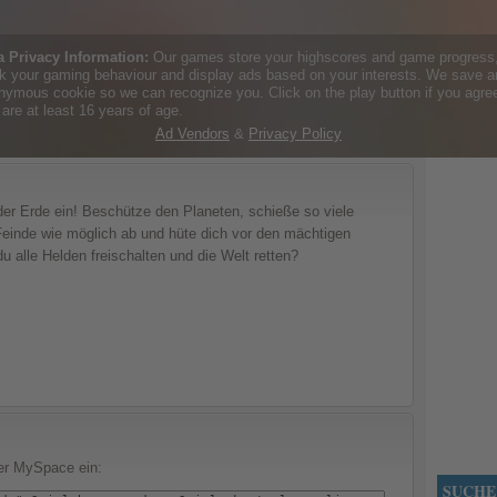
 der Erde ein! Beschütze den Planeten, schieße so viele
 Feinde wie möglich ab und hüte dich vor den mächtigen
 alle Helden freischalten und die Welt retten?
der MySpace ein:
SUCHE